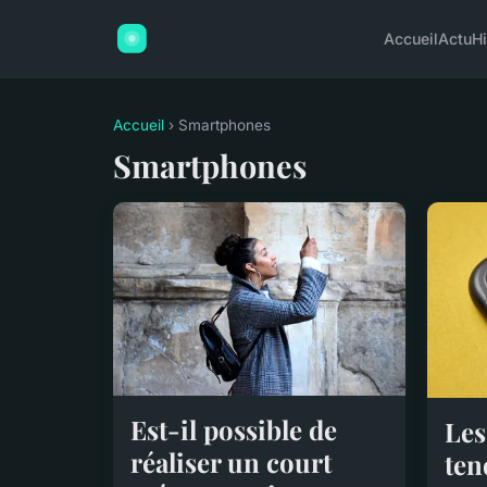
Accueil
Actu
H
Accueil
› Smartphones
Smartphones
Est-il possible de
Les
réaliser un court
ten