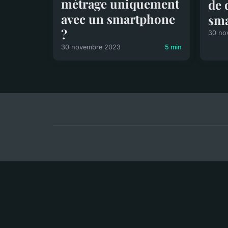
métrage uniquement
de 
avec un smartphone
sm
?
30 no
30 novembre 2023
5 min