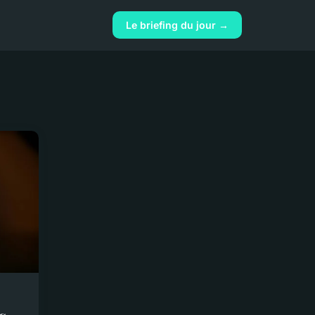
Le briefing du jour →