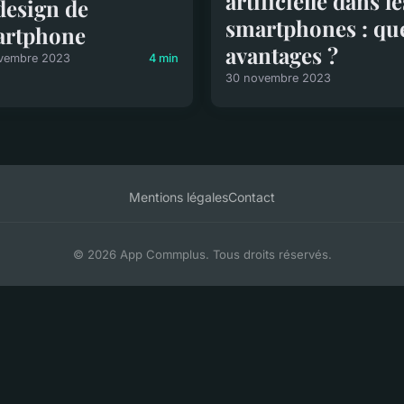
artificielle dans le
design de
smartphones : qu
artphone
avantages ?
vembre 2023
4 min
30 novembre 2023
Mentions légales
Contact
© 2026 App Commplus. Tous droits réservés.