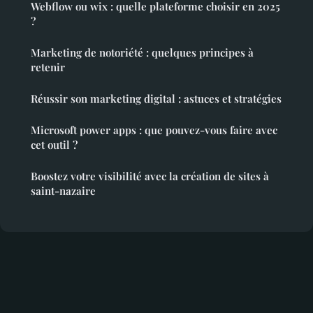
Webflow ou wix : quelle plateforme choisir en 2025
?
Marketing de notoriété : quelques principes à
retenir
Réussir son marketing digital : astuces et stratégies
Microsoft power apps : que pouvez-vous faire avec
cet outil ?
Boostez votre visibilité avec la création de sites à
saint-nazaire
Mentions légales
Contact